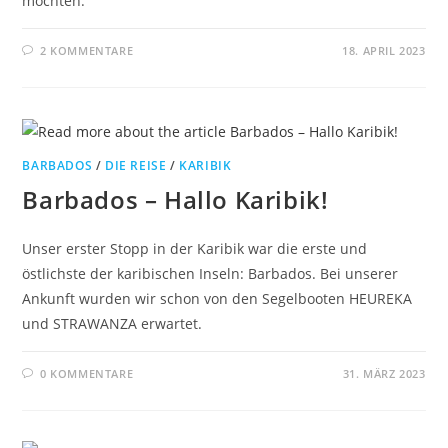
möchten.
2 KOMMENTARE
18. APRIL 2023
BARBADOS
/
DIE REISE
/
KARIBIK
Barbados – Hallo Karibik!
Unser erster Stopp in der Karibik war die erste und
östlichste der karibischen Inseln: Barbados. Bei unserer
Ankunft wurden wir schon von den Segelbooten HEUREKA
und STRAWANZA erwartet.
0 KOMMENTARE
31. MÄRZ 2023