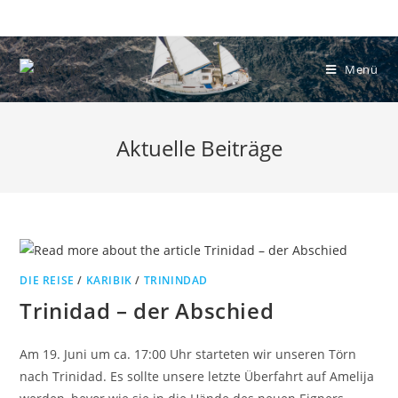
Zum
Inhalt
springen
Menü
Aktuelle Beiträge
DIE REISE
/
KARIBIK
/
TRININDAD
Trinidad – der Abschied
Am 19. Juni um ca. 17:00 Uhr starteten wir unseren Törn
nach Trinidad. Es sollte unsere letzte Überfahrt auf Amelija