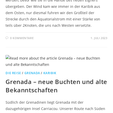
werden, bevor wie sie in die Hände des neuen Eigners
übergeben. Der Wind kam wie immer in der Karibik aus
dem Osten, nur diesmal fuhren wir den Großteil der
Strecke durch den Äquatorialstrom mit einer Stärke von
teils über 2Knoten, die uns nach Westen versetzte.
0 KOMMENTARE
1. JULI 2023
DIE REISE
/
GRENADA
/
KARIBIK
Grenada – neue Buchten und alte
Bekanntschaften
Südlich der Grenadinen liegt Grenada mit der
dazugehörigen Insel Carriacou. Unserer Route nach Süden