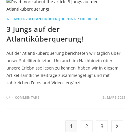
ATLANTIK
/
ATLANTIKÜBERQUERUNG
/
DIE REISE
3 Jungs auf der
Atlantiküberquerung!
Auf der Atlantiküberquerung berichteten wir täglich über
unser Satellitentelefon. Um auch im Nachhinein über
unsere Erlebnisse lesen zu können, haben wir in diesem
Artikel sämtliche Beiträge zusammengefügt und mit
zahlreichen Fotos und Videos ergänzt.
4 KOMMENTARE
13. MÄRZ 2023
1
2
3
Gehe zu