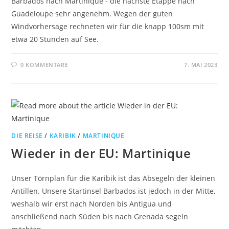
Barbados nach Martinique - die nächste Etappe nach
Guadeloupe sehr angenehm. Wegen der guten
Windvorhersage rechneten wir für die knapp 100sm mit
etwa 20 Stunden auf See.
0 KOMMENTARE
7. MAI 2023
DIE REISE
/
KARIBIK
/
MARTINIQUE
Wieder in der EU: Martinique
Unser Törnplan für die Karibik ist das Absegeln der kleinen
Antillen. Unsere Startinsel Barbados ist jedoch in der Mitte,
weshalb wir erst nach Norden bis Antigua und
anschließend nach Süden bis nach Grenada segeln