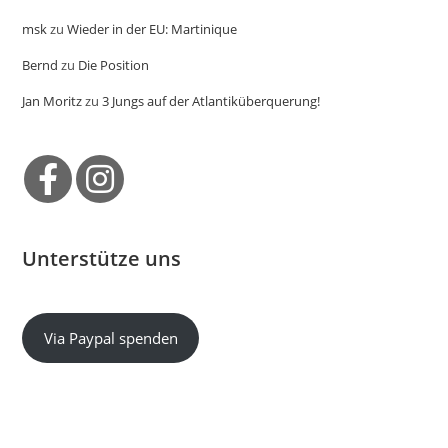
msk
zu
Wieder in der EU: Martinique
Bernd
zu
Die Position
Jan Moritz
zu
3 Jungs auf der Atlantiküberquerung!
Unterstütze uns
Via Paypal spenden