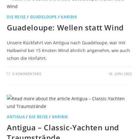
DIE REISE
/
GUADELOUPE
/
KARIBIK
Guadeloupe: Wellen statt Wind
Unsere Rückfahrt von Antigua nach Guadeloupe, war mit
Halbwind bei 15 Knoten Wind ähnlich angenehm, wie auch
schon die Hinfahrt.
0 KOMMENTARE
18. JUNI 2023
ANTIGUA
/
DIE REISE
/
KARIBIK
Antigua – Classic-Yachten und
Traumstrände