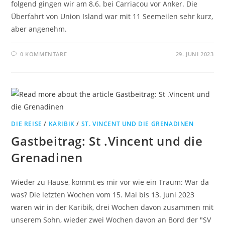
folgend gingen wir am 8.6. bei Carriacou vor Anker. Die
Überfahrt von Union Island war mit 11 Seemeilen sehr kurz,
aber angenehm.
0 KOMMENTARE
29. JUNI 2023
DIE REISE
/
KARIBIK
/
ST. VINCENT UND DIE GRENADINEN
Gastbeitrag: St .Vincent und die
Grenadinen
Wieder zu Hause, kommt es mir vor wie ein Traum: War da
was? Die letzten Wochen vom 15. Mai bis 13. Juni 2023
waren wir in der Karibik, drei Wochen davon zusammen mit
unserem Sohn, wieder zwei Wochen davon an Bord der "SV