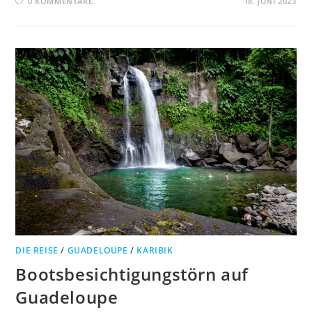
0 KOMMENTARE
18. JUNI 2023
DIE REISE
/
GUADELOUPE
/
KARIBIK
Bootsbesichtigungstörn auf
Guadeloupe