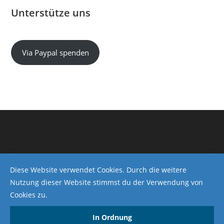
Unterstütze uns
Via Paypal spenden
Diese Website verwendet Cookies. Durch die weitere
Nutzung dieser Website stimmst du der Verwendung von
Cookies zu.
Impressum
In Ordnung