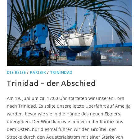
DIE REISE
/
KARIBIK
/
TRININDAD
Trinidad – der Abschied
Am 19. Juni um ca. 17:00 Uhr starteten wir unseren Törn
nach Trinidad. Es sollte unsere letzte Überfahrt auf Amelija
werden, bevor wie sie in die Hände des neuen Eigners
übergeben. Der Wind kam wie immer in der Karibik aus
dem Osten, nur diesmal fuhren wir den Großteil der
Strecke durch den Äquatorialstrom mit einer Stärke von