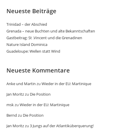
Neueste Beiträge
Trinidad – der Abschied
Grenada – neue Buchten und alte Bekanntschaften
Gastbeitrag: St .Vincent und die Grenadinen
Nature Island Dominica
Guadeloupe: Wellen statt Wind
Neueste Kommentare
Anke und Martin
zu
Wieder in der EU: Martinique
Jan Moritz
zu
Die Position
msk
zu
Wieder in der EU: Martinique
Bernd
zu
Die Position
Jan Moritz
zu
3 Jungs auf der Atlantiküberquerung!