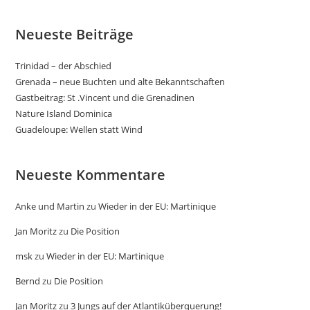
Neueste Beiträge
Trinidad – der Abschied
Grenada – neue Buchten und alte Bekanntschaften
Gastbeitrag: St .Vincent und die Grenadinen
Nature Island Dominica
Guadeloupe: Wellen statt Wind
Neueste Kommentare
Anke und Martin
zu
Wieder in der EU: Martinique
Jan Moritz
zu
Die Position
msk
zu
Wieder in der EU: Martinique
Bernd
zu
Die Position
Jan Moritz
zu
3 Jungs auf der Atlantiküberquerung!