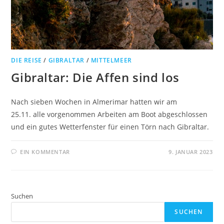
DIE REISE
/
GIBRALTAR
/
MITTELMEER
Gibraltar: Die Affen sind los
Nach sieben Wochen in Almerimar hatten wir am
25.11. alle vorgenommen Arbeiten am Boot abgeschlossen
und ein gutes Wetterfenster für einen Törn nach Gibraltar.
EIN KOMMENTAR
9. JANUAR 2023
Suchen
SUCHEN